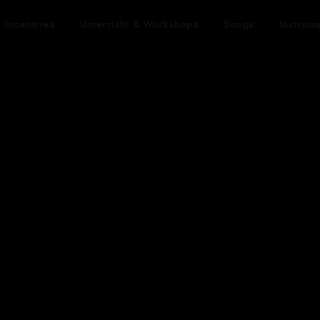
Incentives
Unterricht & Workshops
Songs
Instrum