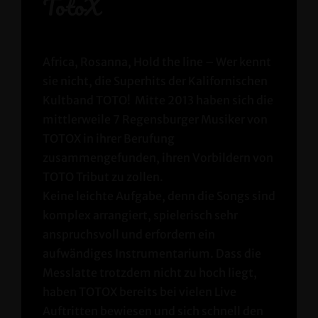
TotoX
Africa, Rosanna, Hold the line – Wer kennt
sie nicht, die Superhits der Kalifornischen
Kultband TOTO! Mitte 2013 haben sich die
mittlerweile 7 Regensburger Musiker von
TOTOX in ihrer Berufung
zusammengefunden, ihren Vorbildern von
TOTO Tribut zu zollen.
Keine leichte Aufgabe, denn die Songs sind
komplex arrangiert, spielerisch sehr
anspruchsvoll und erfordern ein
aufwändiges Instrumentarium. Dass die
Messlatte trotzdem nicht zu hoch liegt,
haben TOTOX bereits bei vielen Live
Auftritten bewiesen und sich schnell den