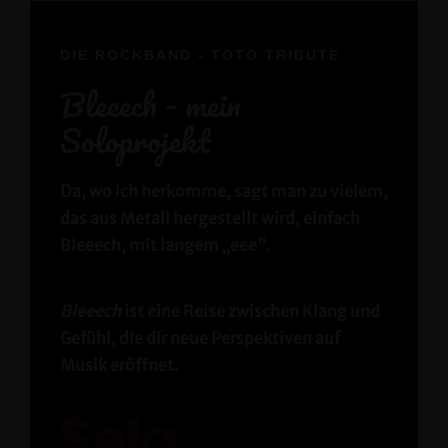
DIE ROCKBAND - TOTO TRIBUTE
Bleeech - mein
Soloprojekt
Da, wo ich herkomme, sagt man zu vielem,
das aus Metall hergestellt wird, einfach
Bleeech, mit langem „eee“.
Bleeech
ist eine Reise zwischen Klang und
Gefühl, die dir neue Perspektiven auf
Musik eröffnet.