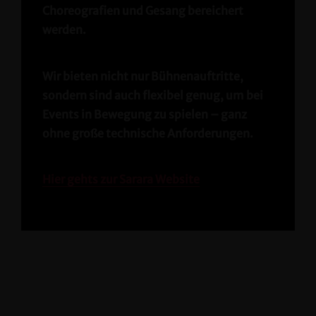
Choreografien und Gesang bereichert
werden.
Wir bieten nicht nur Bühnenauftritte,
sondern sind auch flexibel genug, um bei
Events in Bewegung zu spielen – ganz
ohne große technische Anforderungen.
Hier gehts zur Sarara Website