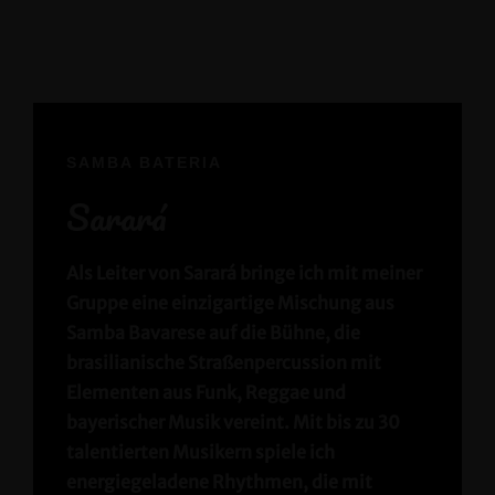
SAMBA BATERIA
Sarará
Als Leiter von Sarará bringe ich mit meiner
Gruppe eine einzigartige Mischung aus
Samba Bavarese
auf die Bühne, die
brasilianische Straßenpercussion mit
Elementen aus Funk, Reggae und
bayerischer Musik vereint. Mit bis zu 30
talentierten Musikern spiele ich
energiegeladene Rhythmen, die mit