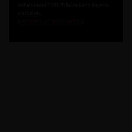
Ruf als beste TOTO Tribute Band Bayerns
erarbeitet.
Hier geht's zur TotoX website