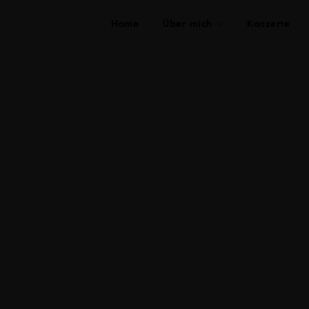
Home
Über mich
Konzerte