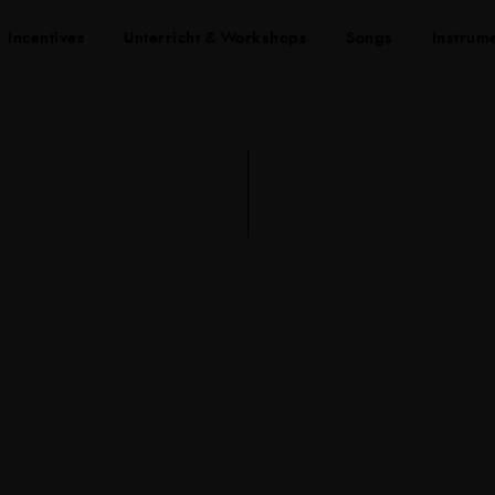
Incentives
Unterricht & Workshops
Songs
Instrum