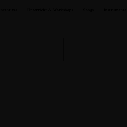
Incentives
Unterricht & Workshops
Songs
Instrumente